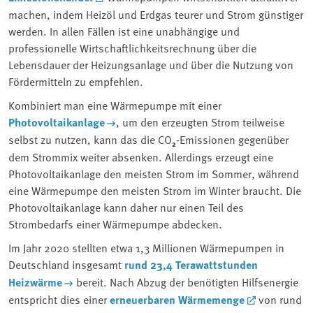
machen, indem Heizöl und Erdgas teurer und Strom günstiger
werden. In allen Fällen ist eine unabhängige und
professionelle Wirtschaftlichkeitsrechnung über die
Lebensdauer der Heizungsanlage und über die Nutzung von
Fördermitteln zu empfehlen.
Kombiniert man eine Wärmepumpe mit einer
Photovoltaikanlage
, um den erzeugten Strom teilweise
selbst zu nutzen, kann das die CO
₂
-Emissionen gegenüber
dem Strommix weiter absenken. Allerdings erzeugt eine
Photovoltaikanlage den meisten Strom im Sommer, während
eine Wärmepumpe den meisten Strom im Winter braucht. Die
Photovoltaikanlage kann daher nur einen Teil des
Strombedarfs einer Wärmepumpe abdecken.
Im Jahr 2020 stellten etwa 1,3 Millionen Wärmepumpen in
Deutschland insgesamt
rund 23,4 Terawattstunden
Heizwärme
bereit. Nach Abzug der benötigten Hilfsenergie
entspricht dies einer
erneuerbaren Wärmemenge
von rund