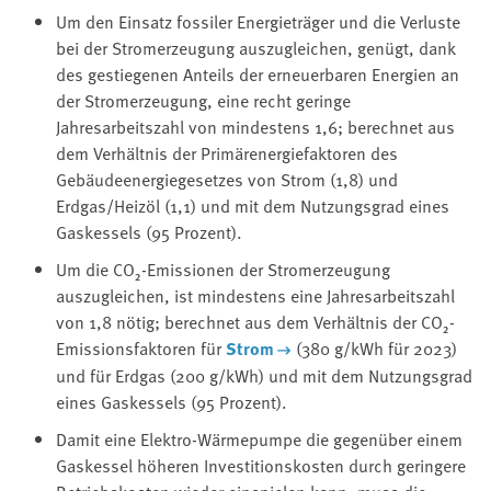
Um den Einsatz fossiler Energieträger und die Verluste
bei der Stromerzeugung auszugleichen, genügt, dank
des gestiegenen Anteils der erneuerbaren Energien an
der Stromerzeugung, eine recht geringe
Jahresarbeitszahl von mindestens 1,6; berechnet aus
dem Verhältnis der Primärenergiefaktoren des
Gebäudeenergiegesetzes von Strom (1,8) und
Erdgas/Heizöl (1,1) und mit dem Nutzungsgrad eines
Gaskessels (95 Prozent).
Um die CO₂-Emissionen der Stromerzeugung
auszugleichen, ist mindestens eine Jahresarbeitszahl
von 1,8 nötig; berechnet aus dem Verhältnis der CO₂-
Emissionsfaktoren für
Strom
(380 g/kWh für 2023)
und für Erdgas (200 g/kWh) und mit dem Nutzungsgrad
eines Gaskessels (95 Prozent).
Damit eine Elektro-Wärmepumpe die gegenüber einem
Gaskessel höheren Investitionskosten durch geringere