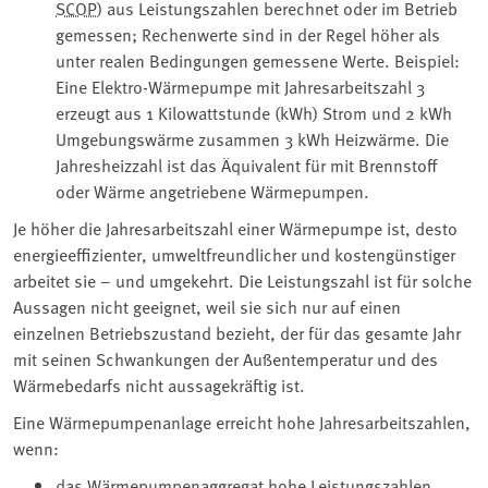
SCOP
) aus Leistungszahlen berechnet oder im Betrieb
gemessen; Rechenwerte sind in der Regel höher als
unter realen Bedingungen gemessene Werte. Beispiel:
Eine Elektro-Wärmepumpe mit Jahresarbeitszahl 3
erzeugt aus 1 Kilowattstunde (kWh) Strom und 2 kWh
Umgebungswärme zusammen 3 kWh Heizwärme. Die
Jahresheizzahl ist das Äquivalent für mit Brennstoff
oder Wärme angetriebene Wärmepumpen.
Je höher die Jahresarbeitszahl einer Wärmepumpe ist, desto
energieeffizienter, umweltfreundlicher und kostengünstiger
arbeitet sie – und umgekehrt. Die Leistungszahl ist für solche
Aussagen nicht geeignet, weil sie sich nur auf einen
einzelnen Betriebszustand bezieht, der für das gesamte Jahr
mit seinen Schwankungen der Außentemperatur und des
Wärmebedarfs nicht aussagekräftig ist.
Eine Wärmepumpenanlage erreicht hohe Jahresarbeitszahlen,
wenn:
das Wärmepumpenaggregat hohe Leistungszahlen