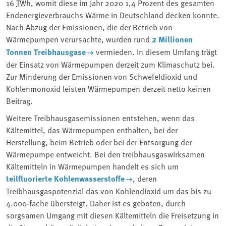
16
TWh
, womit diese im Jahr 2020 1,4 Prozent des gesamten
Endenergieverbrauchs Wärme in Deutschland decken konnte.
Nach Abzug der Emissionen, die der Betrieb von
Wärmepumpen verursachte, wurden rund
2 Millionen
Tonnen Treibhausgase
vermieden. In diesem Umfang trägt
der Einsatz von Wärmepumpen derzeit zum Klimaschutz bei.
Zur Minderung der Emissionen von Schwefeldioxid und
Kohlenmonoxid leisten Wärmepumpen derzeit netto keinen
Beitrag.
Weitere Treibhausgasemissionen entstehen, wenn das
Kältemittel, das Wärmepumpen enthalten, bei der
Herstellung, beim Betrieb oder bei der Entsorgung der
Wärmepumpe entweicht. Bei den treibhausgaswirksamen
Kältemitteln in Wärmepumpen handelt es sich um
teilfluorierte Kohlenwasserstoffe
, deren
Treibhausgaspotenzial das von Kohlendioxid um das bis zu
4.000-fache übersteigt. Daher ist es geboten, durch
sorgsamen Umgang mit diesen Kältemitteln die Freisetzung in