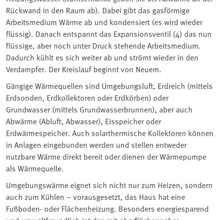
Rückwand in den Raum ab). Dabei gibt das gasförmige
Arbeitsmedium Wärme ab und kondensiert (es wird wieder
flüssig). Danach entspannt das Expansionsventil (4) das nun
flüssige, aber noch unter Druck stehende Arbeitsmedium.
Dadurch kühlt es sich weiter ab und strömt wieder in den
Verdampfer. Der Kreislauf beginnt von Neuem.
Gängige Wärmequellen sind Umgebungsluft, Erdreich (mittels
Erdsonden, Erdkollektoren oder Erdkörben) oder
Grundwasser (mittels Grundwasserbrunnen), aber auch
Abwärme (Abluft, Abwasser), Eisspeicher oder
Erdwärmespeicher. Auch solarthermische Kollektoren können
in Anlagen eingebunden werden und stellen entweder
nutzbare Wärme direkt bereit oder dienen der Wärmepumpe
als Wärmequelle.
Umgebungswärme eignet sich nicht nur zum Heizen, sondern
auch zum Kühlen – vorausgesetzt, das Haus hat eine
Fußboden- oder Flächenheizung. Besonders energiesparend
und umweltfreundlich ist das mit oberflächennaher