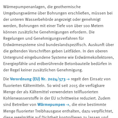
Wärmepumpenanlagen, die geothermische
Umgebungswärme über Bohrungen erschließen, müssen bei
der unteren Wasserbehörde angezeigt oder genehmigt
werden, Bohrungen mit einer Tiefe von über 100 Metern
können zusätzliche Genehmigungen erfordern. Die
Regelungen und Genehmigungsverfahren für
Erdwärmesysteme sind bundeslandspezifisch. Auskunft über
die geltenden Vorschriften geben Leitfäden. In den oberen
Untergrund eingebundene Systeme wie Erdwärmekollektoren,
Energiepfähle und erdberührende Betonbauteile bedürfen in
der Regel keiner zusätzlichen Genehmigung.
Die
Verordnung (EU) Nr. 2024/573
regelt den Einsatz von
fluorierten Kältemitteln. So wird seit 2015 die verfügbare
Menge der als Kältemittel verwendeten teilfluorierten
Kohlenwasserstoffe in der EU schrittweise reduziert. Zudem
sind Betreiber von
Wärmepumpen
, die eine bestimmte
Menge fluorierter Treibhausgase enthalten, dazu verpflichtet,
diese regelmäßig auf Dichtheit kontrollieren zu lassen und