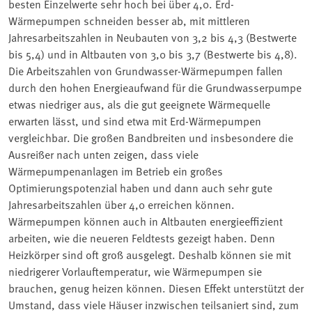
besten Einzelwerte sehr hoch bei über 4,0. Erd-
Wärmepumpen schneiden besser ab, mit mittleren
Jahresarbeitszahlen in Neubauten von 3,2 bis 4,3 (Bestwerte
bis 5,4) und in Altbauten von 3,0 bis 3,7 (Bestwerte bis 4,8).
Die Arbeitszahlen von Grundwasser-Wärmepumpen fallen
durch den hohen Energieaufwand für die Grundwasserpumpe
etwas niedriger aus, als die gut geeignete Wärmequelle
erwarten lässt, und sind etwa mit Erd-Wärmepumpen
vergleichbar. Die großen Bandbreiten und insbesondere die
Ausreißer nach unten zeigen, dass viele
Wärmepumpenanlagen im Betrieb ein großes
Optimierungspotenzial haben und dann auch sehr gute
Jahresarbeitszahlen über 4,0 erreichen können.
Wärmepumpen können auch in Altbauten energieeffizient
arbeiten, wie die neueren Feldtests gezeigt haben. Denn
Heizkörper sind oft groß ausgelegt. Deshalb können sie mit
niedrigerer Vorlauftemperatur, wie Wärmepumpen sie
brauchen, genug heizen können. Diesen Effekt unterstützt der
Umstand, dass viele Häuser inzwischen teilsaniert sind, zum