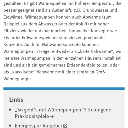
gestalten. Es gibt Wärmequellen mit höherer Temperatur, die
besser geeignet sind als Außenluft, z.B. Grundwasser und
Erdwärme. Wärmepumpen können auch Abwärme (zum
Beispiel aus dem Abwasser oder der Abluft) mit hoher
Effizienz wieder nutzbar machen. Innovative Konzepte wie
Eis- oder Erdwärmespeicher sind vielversprechende
Konzepte. Auch für Nahwärmekonzepte kommen
Wärmepumpen in Frage: entweder als „kalte Nahwärme“, wo
mehrere Wärmepumpen in den einzelnen Häusern installiert
sind und sich ein gemeinsames Erdsondenfeld teilen, oder
als „klassische“ Nahwärme mit einer zentralen Groß-
Wärmepumpe.
Associated content
Links
„So geht’s mit Wärmepumpen!“: Gelungene
Praxisbeispiele
Energiespar-Ratgeber