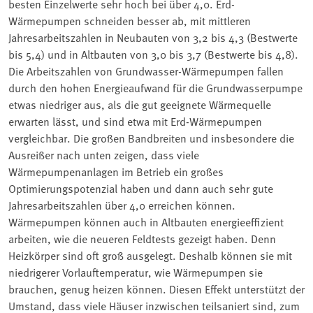
besten Einzelwerte sehr hoch bei über 4,0. Erd-
Wärmepumpen schneiden besser ab, mit mittleren
Jahresarbeitszahlen in Neubauten von 3,2 bis 4,3 (Bestwerte
bis 5,4) und in Altbauten von 3,0 bis 3,7 (Bestwerte bis 4,8).
Die Arbeitszahlen von Grundwasser-Wärmepumpen fallen
durch den hohen Energieaufwand für die Grundwasserpumpe
etwas niedriger aus, als die gut geeignete Wärmequelle
erwarten lässt, und sind etwa mit Erd-Wärmepumpen
vergleichbar. Die großen Bandbreiten und insbesondere die
Ausreißer nach unten zeigen, dass viele
Wärmepumpenanlagen im Betrieb ein großes
Optimierungspotenzial haben und dann auch sehr gute
Jahresarbeitszahlen über 4,0 erreichen können.
Wärmepumpen können auch in Altbauten energieeffizient
arbeiten, wie die neueren Feldtests gezeigt haben. Denn
Heizkörper sind oft groß ausgelegt. Deshalb können sie mit
niedrigerer Vorlauftemperatur, wie Wärmepumpen sie
brauchen, genug heizen können. Diesen Effekt unterstützt der
Umstand, dass viele Häuser inzwischen teilsaniert sind, zum