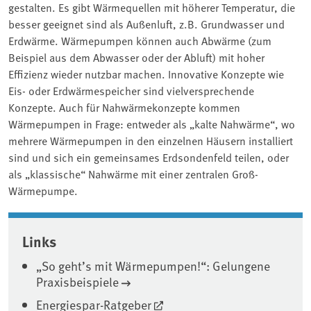
gestalten. Es gibt Wärmequellen mit höherer Temperatur, die
besser geeignet sind als Außenluft, z.B. Grundwasser und
Erdwärme. Wärmepumpen können auch Abwärme (zum
Beispiel aus dem Abwasser oder der Abluft) mit hoher
Effizienz wieder nutzbar machen. Innovative Konzepte wie
Eis- oder Erdwärmespeicher sind vielversprechende
Konzepte. Auch für Nahwärmekonzepte kommen
Wärmepumpen in Frage: entweder als „kalte Nahwärme“, wo
mehrere Wärmepumpen in den einzelnen Häusern installiert
sind und sich ein gemeinsames Erdsondenfeld teilen, oder
als „klassische“ Nahwärme mit einer zentralen Groß-
Wärmepumpe.
Associated content
Links
„So geht’s mit Wärmepumpen!“: Gelungene
Praxisbeispiele
Energiespar-Ratgeber