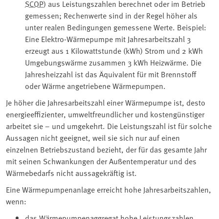
SCOP
) aus Leistungszahlen berechnet oder im Betrieb
gemessen; Rechenwerte sind in der Regel höher als
unter realen Bedingungen gemessene Werte. Beispiel:
Eine Elektro-Wärmepumpe mit Jahresarbeitszahl 3
erzeugt aus 1 Kilowattstunde (kWh) Strom und 2 kWh
Umgebungswärme zusammen 3 kWh Heizwärme. Die
Jahresheizzahl ist das Äquivalent für mit Brennstoff
oder Wärme angetriebene Wärmepumpen.
Je höher die Jahresarbeitszahl einer Wärmepumpe ist, desto
energieeffizienter, umweltfreundlicher und kostengünstiger
arbeitet sie – und umgekehrt. Die Leistungszahl ist für solche
Aussagen nicht geeignet, weil sie sich nur auf einen
einzelnen Betriebszustand bezieht, der für das gesamte Jahr
mit seinen Schwankungen der Außentemperatur und des
Wärmebedarfs nicht aussagekräftig ist.
Eine Wärmepumpenanlage erreicht hohe Jahresarbeitszahlen,
wenn:
das Wärmepumpenaggregat hohe Leistungszahlen