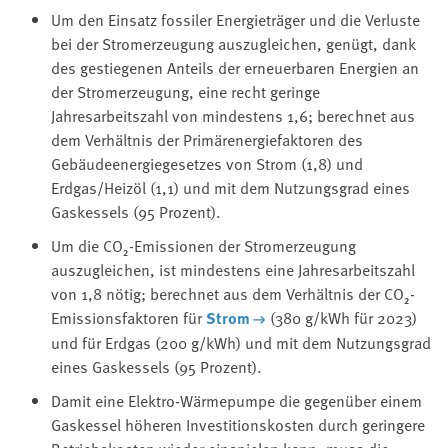
Um den Einsatz fossiler Energieträger und die Verluste
bei der Stromerzeugung auszugleichen, genügt, dank
des gestiegenen Anteils der erneuerbaren Energien an
der Stromerzeugung, eine recht geringe
Jahresarbeitszahl von mindestens 1,6; berechnet aus
dem Verhältnis der Primärenergiefaktoren des
Gebäudeenergiegesetzes von Strom (1,8) und
Erdgas/Heizöl (1,1) und mit dem Nutzungsgrad eines
Gaskessels (95 Prozent).
Um die CO₂-Emissionen der Stromerzeugung
auszugleichen, ist mindestens eine Jahresarbeitszahl
von 1,8 nötig; berechnet aus dem Verhältnis der CO₂-
Emissionsfaktoren für
Strom
(380 g/kWh für 2023)
und für Erdgas (200 g/kWh) und mit dem Nutzungsgrad
eines Gaskessels (95 Prozent).
Damit eine Elektro-Wärmepumpe die gegenüber einem
Gaskessel höheren Investitionskosten durch geringere