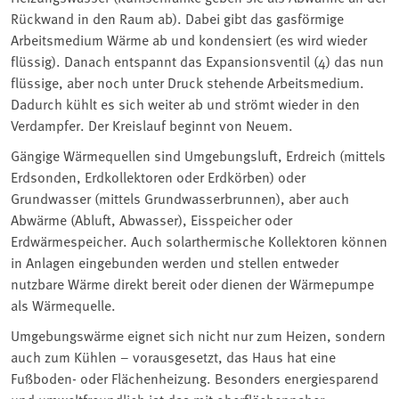
Rückwand in den Raum ab). Dabei gibt das gasförmige
Arbeitsmedium Wärme ab und kondensiert (es wird wieder
flüssig). Danach entspannt das Expansionsventil (4) das nun
flüssige, aber noch unter Druck stehende Arbeitsmedium.
Dadurch kühlt es sich weiter ab und strömt wieder in den
Verdampfer. Der Kreislauf beginnt von Neuem.
Gängige Wärmequellen sind Umgebungsluft, Erdreich (mittels
Erdsonden, Erdkollektoren oder Erdkörben) oder
Grundwasser (mittels Grundwasserbrunnen), aber auch
Abwärme (Abluft, Abwasser), Eisspeicher oder
Erdwärmespeicher. Auch solarthermische Kollektoren können
in Anlagen eingebunden werden und stellen entweder
nutzbare Wärme direkt bereit oder dienen der Wärmepumpe
als Wärmequelle.
Umgebungswärme eignet sich nicht nur zum Heizen, sondern
auch zum Kühlen – vorausgesetzt, das Haus hat eine
Fußboden- oder Flächenheizung. Besonders energiesparend
und umweltfreundlich ist das mit oberflächennaher