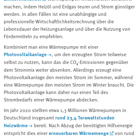
machen, indem Heizöl und Erdgas teurer und Strom günstiger
werden. In allen Fällen ist eine unabhängige und
professionelle Wirtschaftlichkeitsrechnung über die
Lebensdauer der Heizungsanlage und über die Nutzung von
Fördermitteln zu empfehlen.
Kombiniert man eine Wärmepumpe mit einer
Photovoltaikanlage
, um den erzeugten Strom teilweise
selbst zu nutzen, kann das die CO
₂
-Emissionen gegenüber
dem Strommix weiter absenken. Allerdings erzeugt eine
Photovoltaikanlage den meisten Strom im Sommer, während
eine Wärmepumpe den meisten Strom im Winter braucht. Die
Photovoltaikanlage kann daher nur einen Teil des
Strombedarfs einer Wärmepumpe abdecken.
Im Jahr 2020 stellten etwa 1,3 Millionen Wärmepumpen in
Deutschland insgesamt
rund 23,4 Terawattstunden
Heizwärme
bereit. Nach Abzug der benötigten Hilfsenergie
entspricht dies einer
erneuerbaren Wärmemenge
von rund