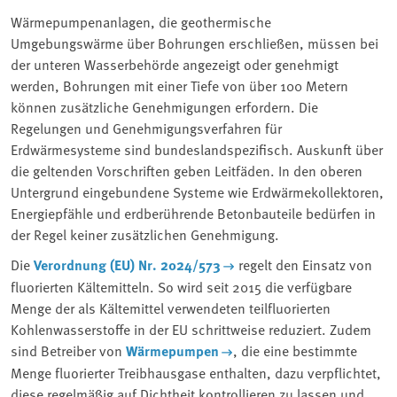
Wärmepumpenanlagen, die geothermische
Umgebungswärme über Bohrungen erschließen, müssen bei
der unteren Wasserbehörde angezeigt oder genehmigt
werden, Bohrungen mit einer Tiefe von über 100 Metern
können zusätzliche Genehmigungen erfordern. Die
Regelungen und Genehmigungsverfahren für
Erdwärmesysteme sind bundeslandspezifisch. Auskunft über
die geltenden Vorschriften geben Leitfäden. In den oberen
Untergrund eingebundene Systeme wie Erdwärmekollektoren,
Energiepfähle und erdberührende Betonbauteile bedürfen in
der Regel keiner zusätzlichen Genehmigung.
Die
Verordnung (EU) Nr. 2024/573
regelt den Einsatz von
fluorierten Kältemitteln. So wird seit 2015 die verfügbare
Menge der als Kältemittel verwendeten teilfluorierten
Kohlenwasserstoffe in der EU schrittweise reduziert. Zudem
sind Betreiber von
Wärmepumpen
, die eine bestimmte
Menge fluorierter Treibhausgase enthalten, dazu verpflichtet,
diese regelmäßig auf Dichtheit kontrollieren zu lassen und