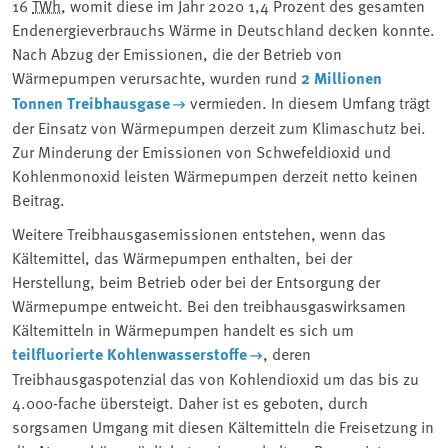
16
TWh
, womit diese im Jahr 2020 1,4 Prozent des gesamten
Endenergieverbrauchs Wärme in Deutschland decken konnte.
Nach Abzug der Emissionen, die der Betrieb von
Wärmepumpen verursachte, wurden rund
2 Millionen
Tonnen Treibhausgase
vermieden. In diesem Umfang trägt
der Einsatz von Wärmepumpen derzeit zum Klimaschutz bei.
Zur Minderung der Emissionen von Schwefeldioxid und
Kohlenmonoxid leisten Wärmepumpen derzeit netto keinen
Beitrag.
Weitere Treibhausgasemissionen entstehen, wenn das
Kältemittel, das Wärmepumpen enthalten, bei der
Herstellung, beim Betrieb oder bei der Entsorgung der
Wärmepumpe entweicht. Bei den treibhausgaswirksamen
Kältemitteln in Wärmepumpen handelt es sich um
teilfluorierte Kohlenwasserstoffe
, deren
Treibhausgaspotenzial das von Kohlendioxid um das bis zu
4.000-fache übersteigt. Daher ist es geboten, durch
sorgsamen Umgang mit diesen Kältemitteln die Freisetzung in