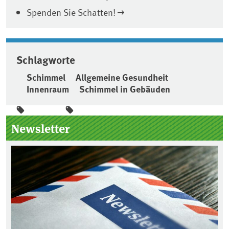
Spenden Sie Schatten!
Schlagworte
Schimmel
Allgemeine Gesundheit
Innenraum
Schimmel in Gebäuden
Seitenleiste
Newsletter