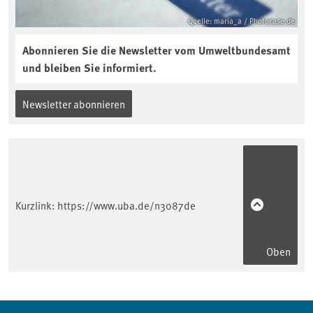
Quelle: maria_a / Photocase.de
Abonnieren Sie die Newsletter vom Umweltbundesamt
und bleiben Sie informiert.
Newsletter abonnieren
Kurzlink:
https://www.uba.de/n3087de
Oben