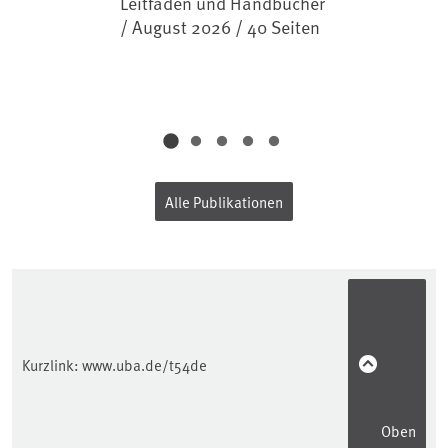
Leitfäden und Handbücher
/ August 2026 / 40 Seiten
Alle Publikationen
Kurzlink:
www.uba.de/t54de
Oben