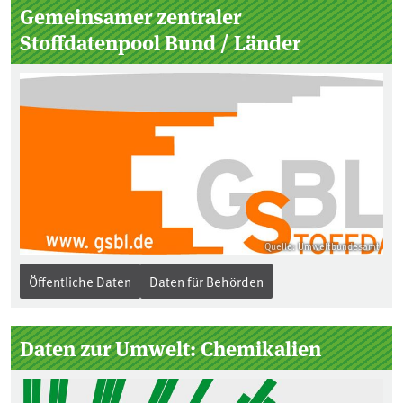
Gemeinsamer zentraler
Stoffdatenpool Bund / Länder
Quelle: Umweltbundesamt
Öffentliche Daten
Daten für Behörden
Daten zur Umwelt: Chemikalien