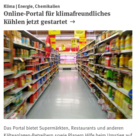
Klima | Energie, Chemikalien
Online-Portal für klimafreundliches
Kühlen jetzt gestartet
Das Portal bietet Supermärkten, Restaurants und anderen
Kälteanlagen-Betreibern sowie Planern Hilfe beim Umstieg auf