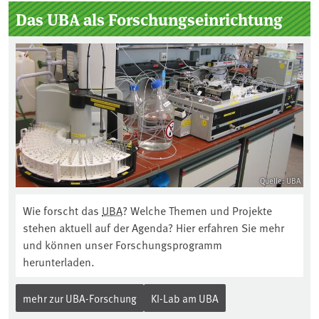
Das UBA als Forschungseinrichtung
Quelle: UBA
Wie forscht das
UBA
? Welche Themen und Projekte
stehen aktuell auf der Agenda? Hier erfahren Sie mehr
und können unser Forschungsprogramm
herunterladen.
mehr zur UBA-Forschung
KI-Lab am UBA