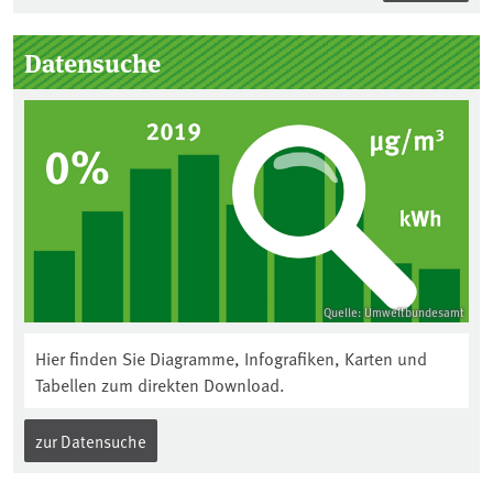
Seitenleiste
Datensuche
Quelle: Umweltbundesamt
Hier finden Sie Diagramme, Infografiken, Karten und
Tabellen zum direkten Download.
zur Datensuche