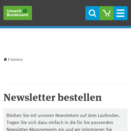
Direkt zum Inhalt
Direkt zum Hauptmenü
Direkt zur Fußzeile
Suche
Men
Startseite
Service
Newsletter bestellen
Bleiben Sie mit unseren Newslettern auf dem Laufenden.
Tragen Sie sich dazu einfach in die für Sie passenden
Newsletter-Abonnements ein und wir informieren Sie