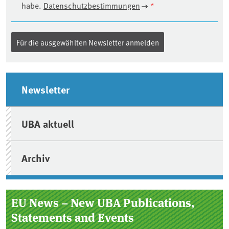
habe.
Datenschutzbestimmungen
*
Seitenleiste
Newsletter
UBA aktuell
Archiv
EU News – New UBA Publications,
Statements and Events