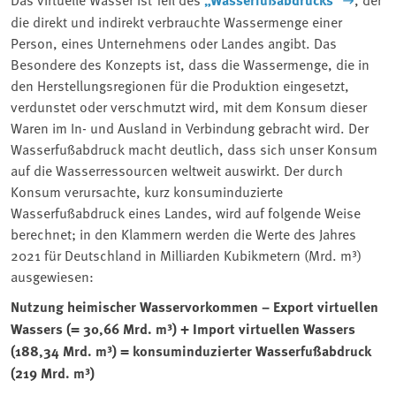
die direkt und indirekt verbrauchte Wassermenge einer
Person, eines Unternehmens oder Landes angibt. Das
Besondere des Konzepts ist, dass die Wassermenge, die in
den Herstellungsregionen für die Produktion eingesetzt,
verdunstet oder verschmutzt wird, mit dem Konsum dieser
Waren im In- und Ausland in Verbindung gebracht wird. Der
Wasserfußabdruck macht deutlich, dass sich unser Konsum
auf die Wasserressourcen weltweit auswirkt. Der durch
Konsum verursachte, kurz konsuminduzierte
Wasserfußabdruck eines Landes, wird auf folgende Weise
berechnet; in den Klammern werden die Werte des Jahres
2021 für Deutschland in Milliarden Kubikmetern (Mrd. m³)
ausgewiesen:
Nutzung heimischer Wasservorkommen – Export virtuellen
Wassers (= 30,66 Mrd. m³) + Import virtuellen Wassers
(188,34 Mrd. m³) = konsuminduzierter Wasserfußabdruck
(219 Mrd. m³)