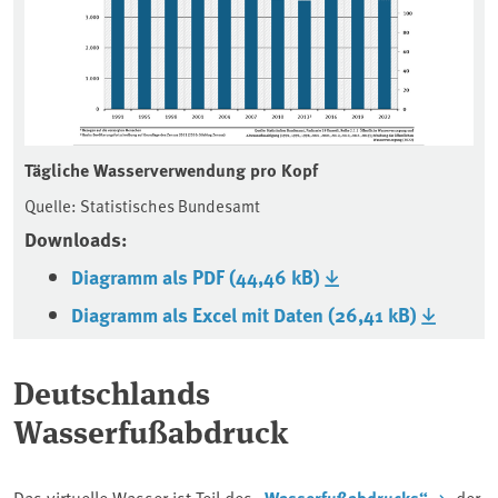
Tägliche Wasserverwendung pro Kopf
Quelle: Statistisches Bundesamt
Downloads:
Diagramm als PDF (44,46 kB)
Diagramm als Excel mit Daten (26,41 kB)
Deutschlands
Wasserfußabdruck
Das virtuelle Wasser ist Teil des
„Wasserfußabdrucks“
, der