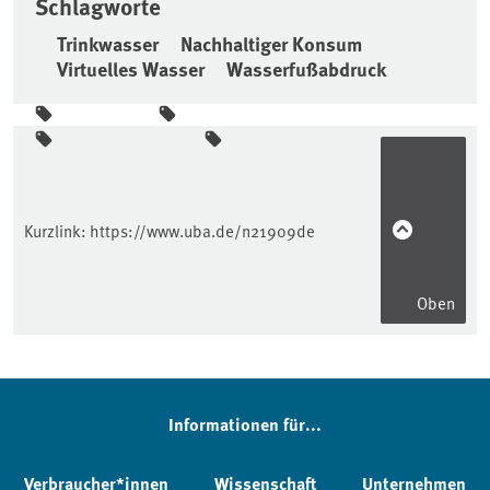
Schlagworte
Trinkwasser
Nachhaltiger Konsum
Virtuelles Wasser
Wasserfußabdruck
Seitenleiste
Kurzlink:
https://www.uba.de/n21909de
Oben
Informationen für...
Verbraucher*innen
Wissenschaft
Unternehmen