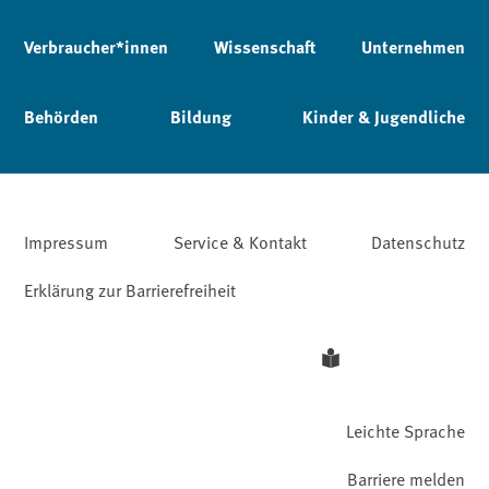
Verbraucher*innen
Wissenschaft
Unternehmen
Behörden
Bildung
Kinder & Jugendliche
Impressum
Service & Kontakt
Datenschutz
Erklärung zur Barrierefreiheit
Leichte Sprache
Barriere melden