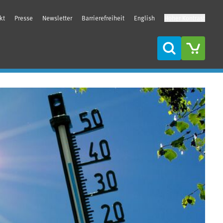
kt
Presse
Newsletter
Barrierefreiheit
English
Hoher Kontrast
Suche