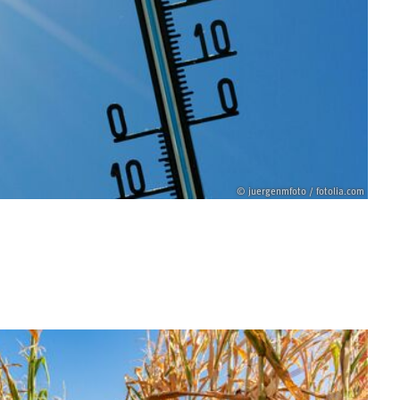
© juergenmfoto / fotolia.com