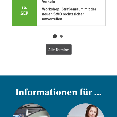
Verkehr
10.
Workshop: Straßenraum mit der
SEP
neuen StVO rechtssicher
umverteilen
Alle Termine
Informationen für …