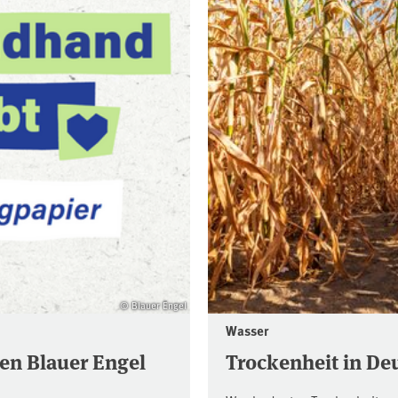
© Blauer Engel
Wasser
en Blauer Engel
Trockenheit in De