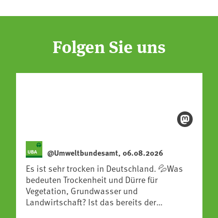
Folgen Sie uns
@Umweltbundesamt, 06.08.2026
Es ist sehr trocken in Deutschland. 💦Was
bedeuten Trockenheit und Dürre für
Vegetation, Grundwasser und
Landwirtschaft? Ist das bereits der
Klimawandel? Und wie können wir uns