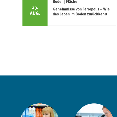
Boden | Fläche
23.
Geheimnisse von Ferropolis – Wie
AUG.
das Leben im Boden zurückkehrt