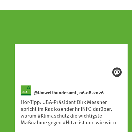
@Umweltbundesamt, 06.08.2026
Hör-Tipp: UBA-Präsident Dirk Messner
spricht im Radiosender hr INFO darüber,
warum #Klimaschutz die wichtigste
Maßnahme gegen #Hitze ist und wie wir uns
an Klimafolgen anpassen können: