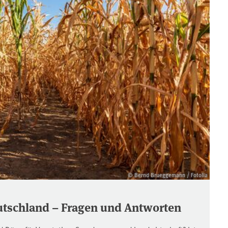
© Bernd Brueggemann / Fotolia
utschland – Fragen und Antworten