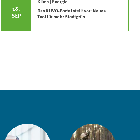
Klima | Energie
18.
Das KLiVO-Portal stellt vor: Neues
SEP
Tool für mehr Stadtgrün