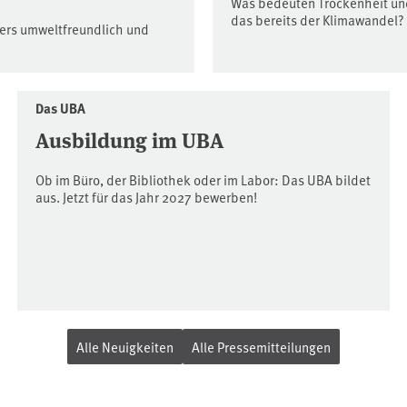
Was bedeuten Trockenheit und
das bereits der Klimawandel?
ders umweltfreundlich und
Das UBA
Ausbildung im UBA
Ob im Büro, der Bibliothek oder im Labor: Das UBA bildet
aus. Jetzt für das Jahr 2027 bewerben!
Alle Neuigkeiten
Alle Pressemitteilungen