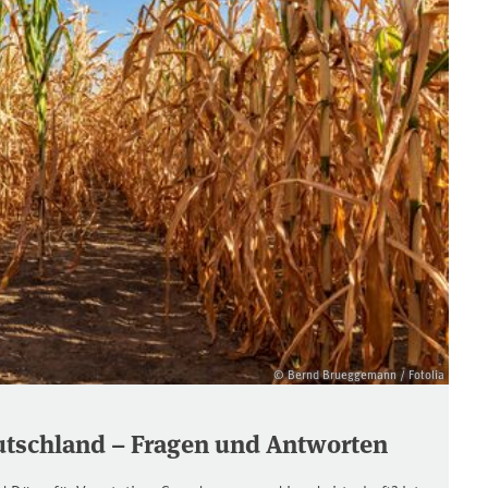
© Bernd Brueggemann / Fotolia
utschland – Fragen und Antworten