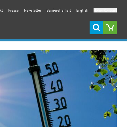
kt
Presse
Newsletter
Barrierefreiheit
English
Hoher Kontrast
Suche