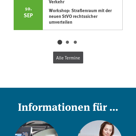
Verkehr
10.
Workshop: Straßenraum mit der
SEP
neuen StVO rechtssicher
umverteilen
Alle Termine
Informationen für …