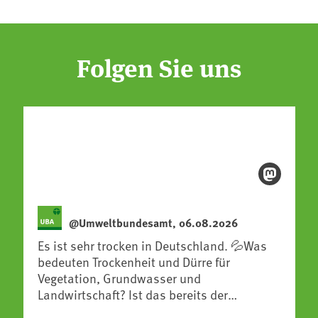
Folgen Sie uns
@Umweltbundesamt, 06.08.2026
Es ist sehr trocken in Deutschland. 💦Was
bedeuten Trockenheit und Dürre für
Vegetation, Grundwasser und
Landwirtschaft? Ist das bereits der
Klimawandel? Und wie können wir uns