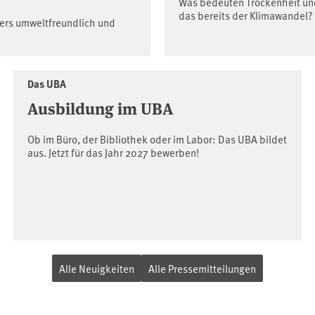
Was bedeuten Trockenheit und
das bereits der Klimawandel?
ders umweltfreundlich und
Das UBA
Ausbildung im UBA
Ob im Büro, der Bibliothek oder im Labor: Das UBA bildet
aus. Jetzt für das Jahr 2027 bewerben!
Alle Neuigkeiten
Alle Pressemitteilungen