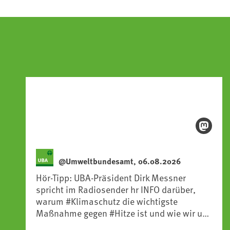
@Umweltbundesamt, 06.08.2026
Hör-Tipp: UBA-Präsident Dirk Messner
spricht im Radiosender hr INFO darüber,
warum #Klimaschutz die wichtigste
Maßnahme gegen #Hitze ist und wie wir uns
an Klimafolgen anpassen können: