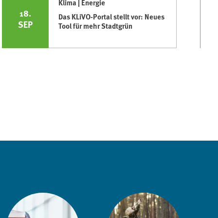
Klima | Energie
18.
Das KLiVO-Portal stellt vor: Neues
SEP
Tool für mehr Stadtgrün