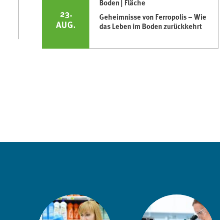
Boden | Fläche
23.
Geheimnisse von Ferropolis – Wie
AUG.
das Leben im Boden zurückkehrt