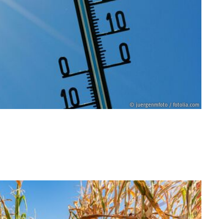
© juergenmfoto / fotolia.com