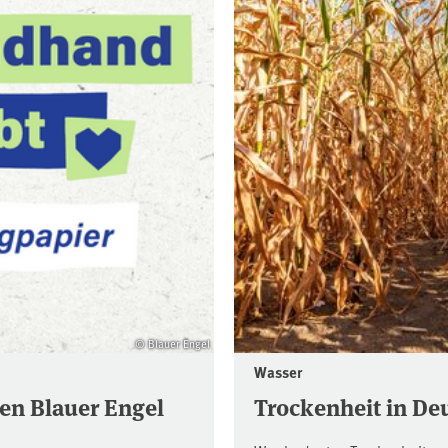
© Blauer Engel
Wasser
en Blauer Engel
Trockenheit in De