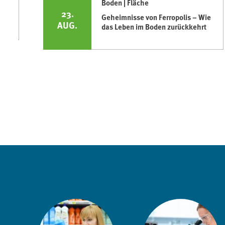
Boden | Fläche
23.
Geheimnisse von Ferropolis – Wie
AUG.
das Leben im Boden zurückkehrt