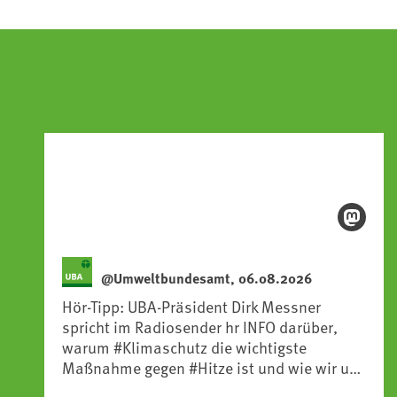
@Umweltbundesamt, 06.08.2026
Hör-Tipp: UBA-Präsident Dirk Messner
spricht im Radiosender hr INFO darüber,
warum #Klimaschutz die wichtigste
Maßnahme gegen #Hitze ist und wie wir uns
an Klimafolgen anpassen können: