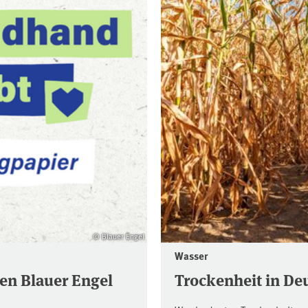
© Blauer Engel
Wasser
en Blauer Engel
Trockenheit in De