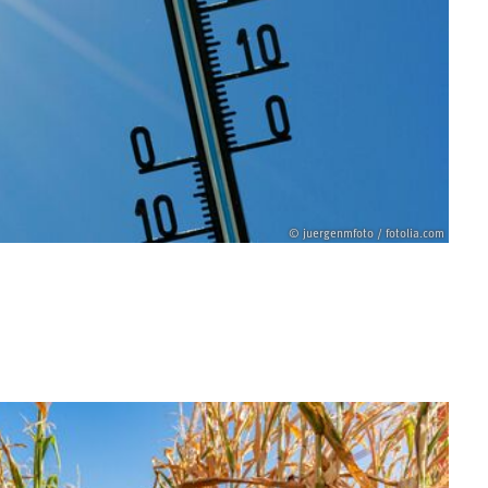
© juergenmfoto / fotolia.com