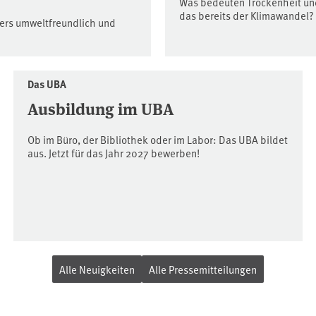
Was bedeuten Trockenheit und
das bereits der Klimawandel?
ders umweltfreundlich und
Das UBA
Ausbildung im UBA
Ob im Büro, der Bibliothek oder im Labor: Das UBA bildet
aus. Jetzt für das Jahr 2027 bewerben!
Alle Neuigkeiten
Alle Pressemitteilungen