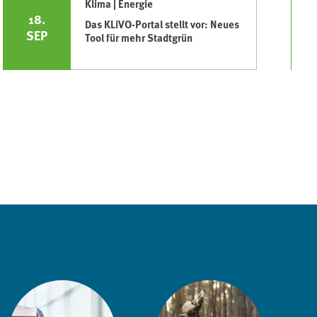
Klima | Energie
18.
Das KLiVO-Portal stellt vor: Neues
SEP
Tool für mehr Stadtgrün