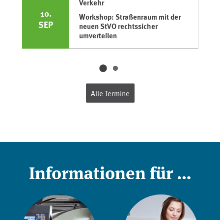
Verkehr
10.
Workshop: Straßenraum mit der
SEP
neuen StVO rechtssicher
umverteilen
Alle Termine
Informationen für …