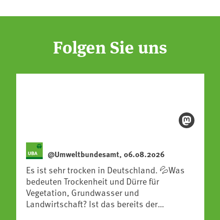
Folgen Sie uns
@Umweltbundesamt, 06.08.2026
Es ist sehr trocken in Deutschland. 💦Was
bedeuten Trockenheit und Dürre für
Vegetation, Grundwasser und
Landwirtschaft? Ist das bereits der
Klimawandel? Und wie können wir uns