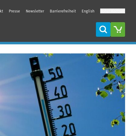
kt
Presse
Newsletter
Barrierefreiheit
English
Hoher Kontrast
Suche