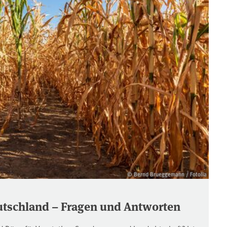
© Bernd Brueggemann / Fotolia
utschland – Fragen und Antworten