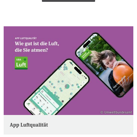
© Umweltbundesamt
App Luftqualität